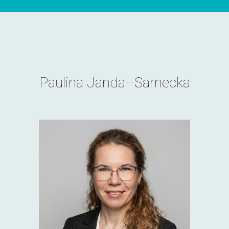
Paulina Janda–Sarnecka