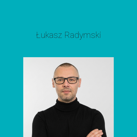
Łukasz Radymski