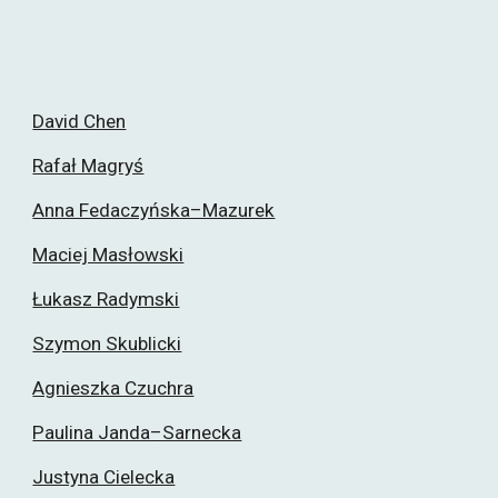
David Chen
Rafał Magryś
Anna Fedaczyńska–Mazurek
Maciej Masłowski
Łukasz Radymski
Szymon Skublicki
Agnieszka Czuchra
Paulina Janda–Sarnecka
Justyna Cielecka