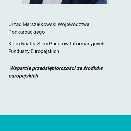
Urz
ąd
Marszałkowski Województwa
Podkarpackiego
Koordynator Sieci
Punktów Informacyjnych
Funduszy Europejskich
Wsparcie przedsiębiorczości ze środków
europejskich