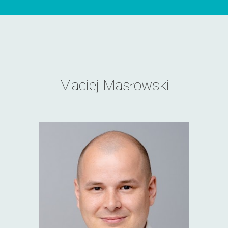
Maciej Masłowski