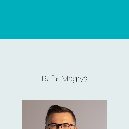
Rafał Magryś