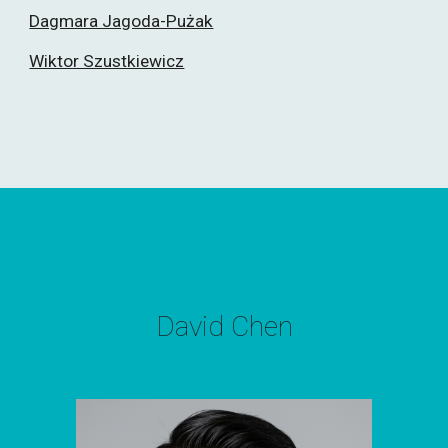
Dagmara Jagoda-Pużak
Wiktor Szustkiewicz
David Chen